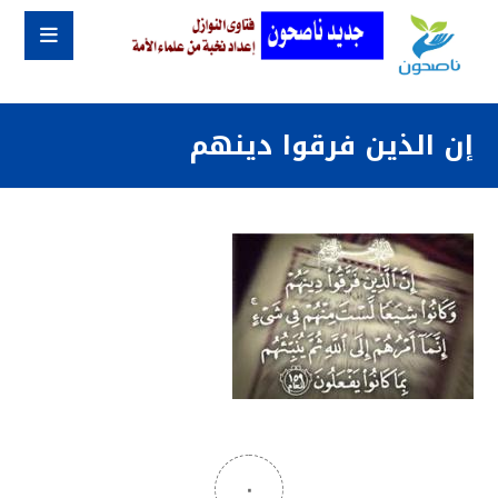
إن الذين فرقوا دينهم
٠