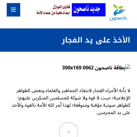
الأخذ على يد الفجار
لا يأبه الأمراء الفجار لانتقاد الجماهير والعلماء وبعض الظواهر
الإعلامية؛ حيث لا قوة ولا شوكة للمسلمين المنكِرين عليهم؛
كظواهر صوتية مؤقتة ومتوقَعة؛ لهذا أمر الله الأمة بالقوة والأخذ
على يد المجرمين.
٠