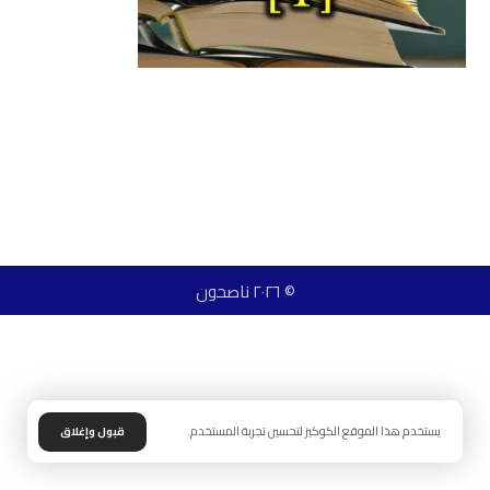
© ٢٠٢٦ ناصحون
يستخدم هذا الموقع الكوكيز لتحسين تجربة المستخدم.
قبول وإغلاق