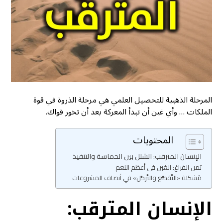
المرحلة الذهبية للتحصيل العلمي هي مرحلة الذروة في قوة
الملكات … وأي غبن أن تبدأ المعركة بعد أن تخور قواك.
المحتويات
الإنسان المترقب: الشلل بين الحماسة والتنفيذ
ثمن الفراغ: الغبن في أعظم النعم
مُشكلة «التَّقطُّع والتَّرحُّل» في أنصاف المشروعات
الإنسان المترقب: