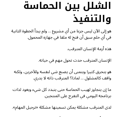
الشلل بين الحماسة
والتنفيذ
هو إلى الآن ليس جزءا من أي مشروع … ولم يبدأ الخطوة الثانية
في أي حلم سبق أن فتح له ملفا في جهازه المحمول.
هذه أزمة الإنسان المترقب.
الإنسان المترقب حدث تحول مهم في حياته.
هو يتحرق كثيرا ويتمنى أن يصنع شي لنفسه وللآخرين، ولكنه
واقف كالمشلول … لماذا؟ المترقب ذاته لا يدري.
ما إن يتجاوز لهيب الحماسة حتى يتبدد كل شيء ويعود لذات
برنامجه اليومي في التفرج على المنتجين.
لدى المترقب مشكلة يمكن تسميتها مشكلة «ترحيل المهام».