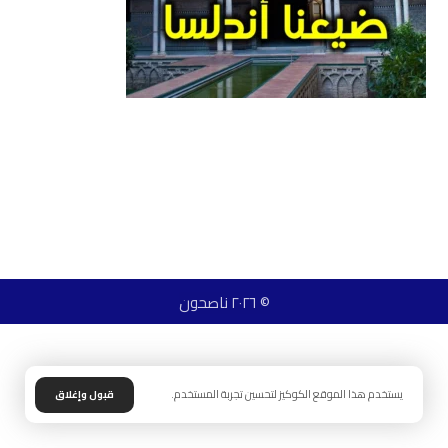
© ٢٠٢٦ ناصحون
يستخدم هذا الموقع الكوكيز لتحسين تجربة المستخدم.
قبول وإغلاق