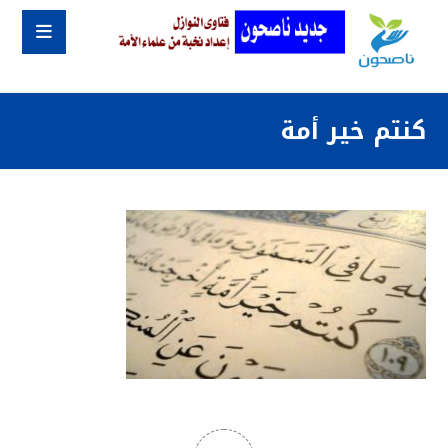
كنتم خير أمة