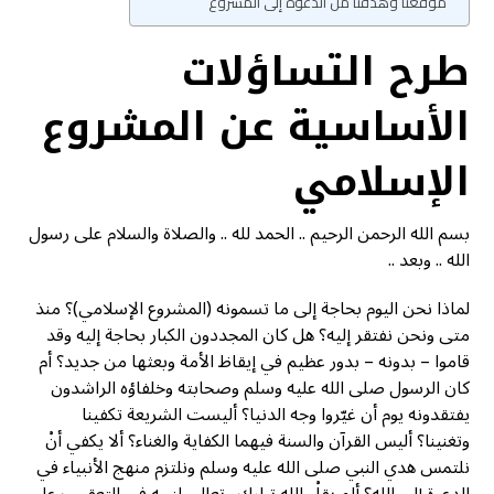
موقعنا وهدفنا من الدعوة إلى المشروع
طرح التساؤلات
الأساسية عن المشروع
الإسلامي
بسم الله الرحمن الرحيم .. الحمد لله .. والصلاة والسلام على رسول
الله .. وبعد ..
لماذا نحن اليوم بحاجة إلى ما تسمونه (المشروع الإسلامي)؟ منذ
متى ونحن نفتقر إليه؟ هل كان المجددون الكبار بحاجة إليه وقد
قاموا – بدونه – بدور عظيم في إيقاظ الأمة وبعثها من جديد؟ أم
كان الرسول صلى الله عليه وسلم وصحابته وخلفاؤه الراشدون
يفتقدونه يوم أن غيّروا وجه الدنيا؟ أليست الشريعة تكفينا
وتغنينا؟ أليس القرآن والسنة فيهما الكفاية والغناء؟ ألا يكفي أنْ
نلتمس هدي النبي صلى الله عليه وسلم ونلتزم منهج الأنبياء في