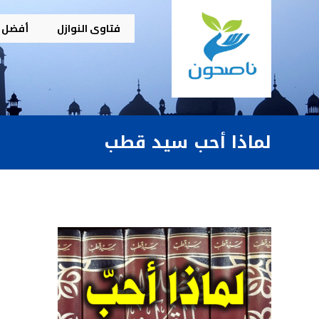
فتاوى النوازل
أفضل م
لماذا أحب سيد قطب