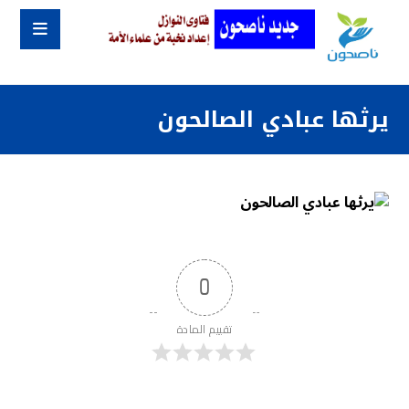
يرثها عبادي الصالحون
0
تقييم المادة