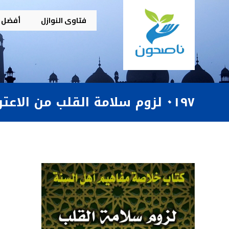
فتاوى النوازل
أفضل م
٠١٩٧ لزوم سلامة القلب من الاعتراض على ما لا يمكن دفعه من المصائب