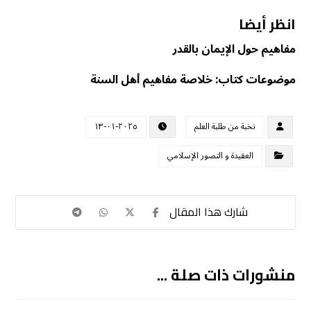
انظر أيضا
مفاهيم حول الإيمان بالقدر
موضوعات كتاب: خلاصة مفاهيم أهل السنة
نخبة من طلبة العلم
٢٠٢٥-٠١-١٣
العقيدة و التصور الإسلامي
منشورات ذات صلة ...