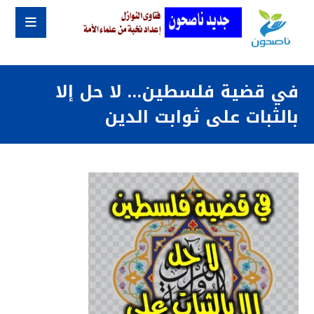
في قضية فلسطين… لا حل إلا
بالثبات على ثوابت الدين