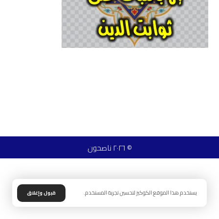
© ٢٠٢٦ ناصحون
يستخدم هذا الموقع الكوكيز لتحسين تجربة المستخدم.
قبول وإغلاق