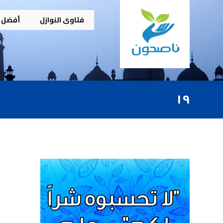
فتاوى النوازل
أفضل م
١٩