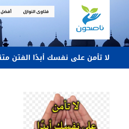
فتاوى النوازل
أفضل م
لا تأمن على نفسك أبدًا الفتن م