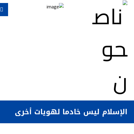
الإسلام ليس خادما لهويات أخرى