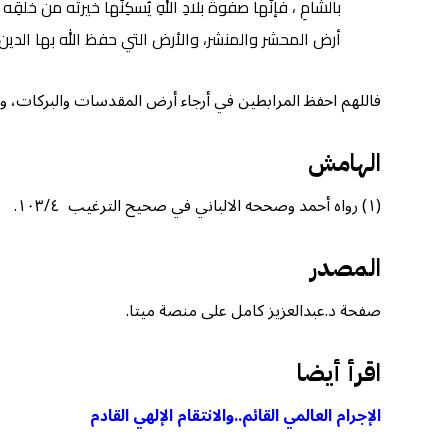
أرض المحشر والمنشر، والأرض التي حفظ الله بها الدين 
فاللهم احفظ المرابطين في أرجاء أرض المقدسات والبركات، و
الهامش
(١) رواه أحمد وصححه الالباني في صحيح الترغيب ١٠٣/٤.
المصدر
صفحة د.عبدالعزيز كامل على منصة ميتا.
اقرأ أيضا
الإجرام العالمي القائم..والانتقام الإلهي القادم