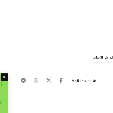
ليق على الأحداث
ا
ز