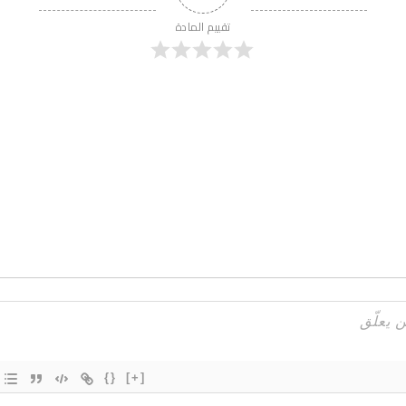
تقييم المادة
{}
[+]