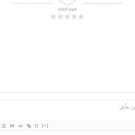
تقييم المادة
{}
[+]