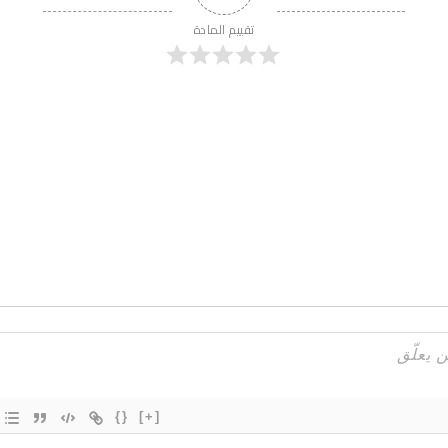
تقييم المادة
{}
[+]