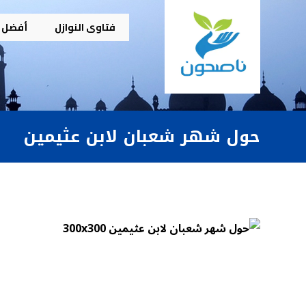
فتاوى النوازل
أفضل م
حول شهر شعبان لابن عثيمين