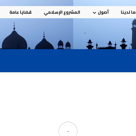
ا لدينا
أصول
المشروع الإسلامي
قضايا عامة
٠