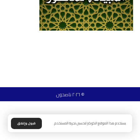
© ٢٠٢٦ ناصحون
يستخدم هذا الموقع الكوكيز لتحسين تجربة المستخدم.
قبول وإغلاق