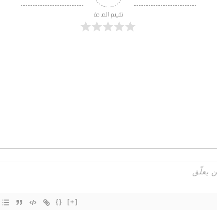
تقييم المادة
{}
[+]