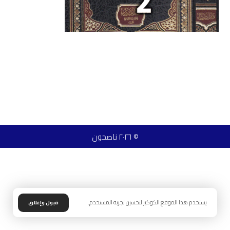
© ٢٠٢٦ ناصحون
يستخدم هذا الموقع الكوكيز لتحسين تجربة المستخدم.
قبول وإغلاق