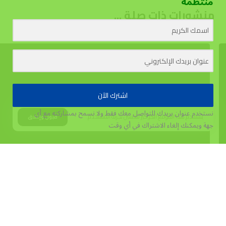
منتظمة
منشورات ذات صلة ...
اشترك الآن
نستخدم عنوان بريدك للتواصل معك فقط ولا نسمح بمشاركته مع أي
يستخدم هذا الموقع الكوكيز لتحسين تجربة المستخدم.
قبول وإغلاق
جهة
ويمكنك إلغاء الاشتراك في أي وقت