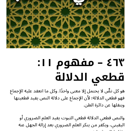
٤٦٣ – مفهوم ١١:
قطعي الدلالة
هو كل نصٍّ لا يحتمل إلا معنى واحدًا. وكل ما انعقد عليه الإجماع
فهو قطعي الدلالة؛ لأن الإجماع على دلالة النص يفيد قطعيتها
وينقلها عن دائرة الظن.
والنص قطعي الدلالة قطعي الثبوت يفيد العلم الضروري أو
اليقيني، ويكفر من ينكر العلم الضروري بعد إزالة الجهل عنه