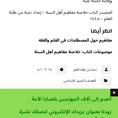
وإقامة الحجة عليه.
المصدر: كتاب خلاصة مفاهيم أهل السنة – إعداد نخبة من طلبة
العلم – ١٤٤٥
انظر أيضا
مفاهيم حول المصطلحات في العلم والفقه
موضوعات كتاب: خلاصة مفاهيم أهل السنة
نخبة من طلبة العلم
٢٠٢٥-١٠-٠٥
العقيدة و التصور الإسلامي
انضم إلى آلاف المهتمين بقضايا الأمة
زودنا بعنوان بريدك الإلكتروني لتصلك نشرة