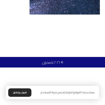
© ٢٠٢٦ ناصحون
يستخدم هذا الموقع الكوكيز لتحسين تجربة المستخدم.
قبول وإغلاق