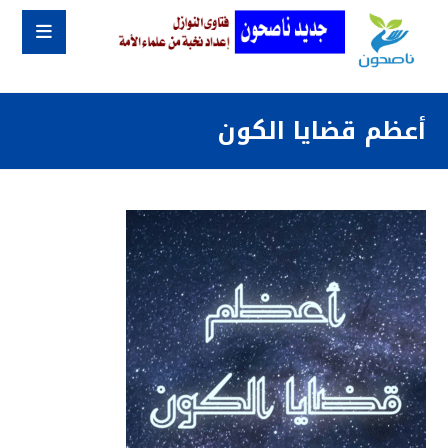
أعظم قضايا الكون