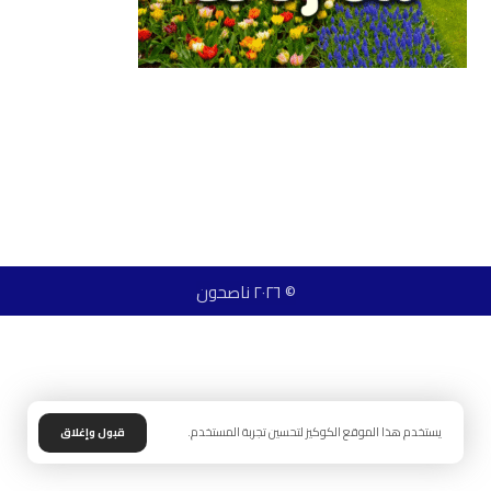
© ٢٠٢٦ ناصحون
يستخدم هذا الموقع الكوكيز لتحسين تجربة المستخدم.
قبول وإغلاق