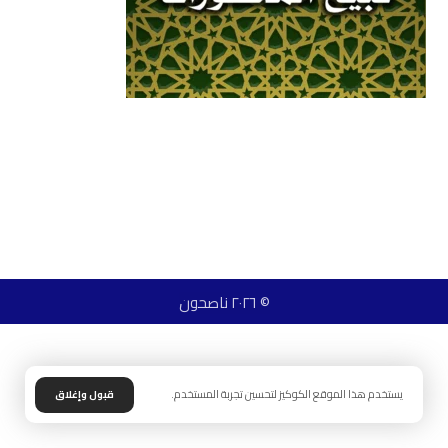
© ٢٠٢٦ ناصحون
يستخدم هذا الموقع الكوكيز لتحسين تجربة المستخدم.
قبول وإغلاق