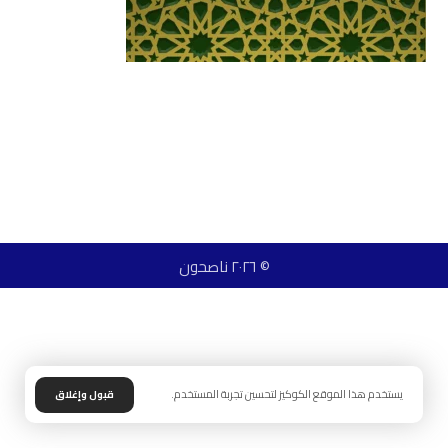
© ٢٠٢٦ ناصحون
يستخدم هذا الموقع الكوكيز لتحسين تجربة المستخدم.
قبول وإغلاق