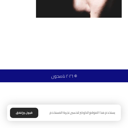
© ٢٠٢٦ ناصحون
يستخدم هذا الموقع الكوكيز لتحسين تجربة المستخدم.
قبول وإغلاق