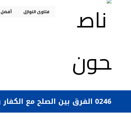
فتاوى النوازل
أفضل م
0246 الفرق بين الصلح مع الكفار والتطبيع معهم