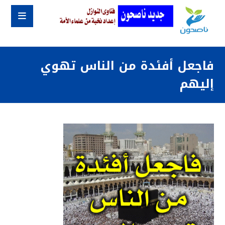
فاجعل أفئدة من الناس تهوي
إليهم