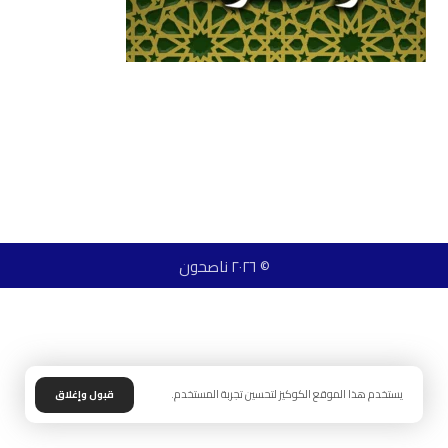
© ٢٠٢٦ ناصحون
يستخدم هذا الموقع الكوكيز لتحسين تجربة المستخدم.
قبول وإغلاق