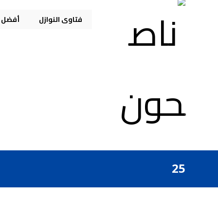
فتاوى النوازل
أفضل م
25