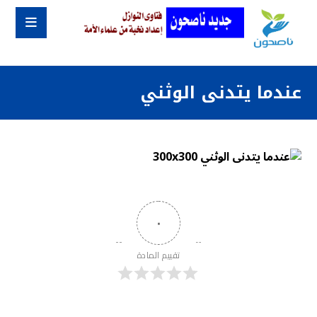
عندما يتدنى الوثني
٠
تقييم المادة