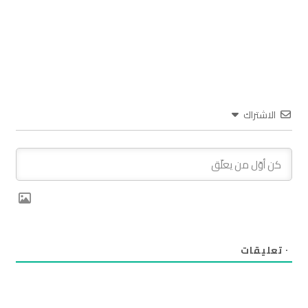
الاشتراك
٠
تعليقات