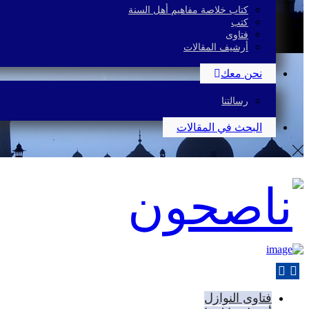
كتاب خلاصة مفاهيم أهل السنة
كتب
فتاوى
أرشيف المقالات
نحن معك
رسالتنا
البحث في المقالات
فتاوى النوازل