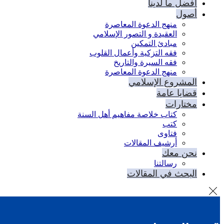
أفضل ما لدينا
أصول
منهج الدعوة المعاصرة
العقيدة و التصور الإسلامي
مبادئ التمكين
فقه التزكية وأعمال القلوب
فقه السيرة والتاريخ
منهج الدعوة المعاصرة
المشروع الإسلامي
قضايا عامة
مختارات
كتاب خلاصة مفاهيم أهل السنة
كتب
فتاوى
أرشيف المقالات
نحن معك
رسالتنا
البحث في المقالات