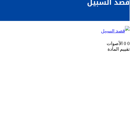
قصد السبيل
0
0
الأصوات
تقييم المادة