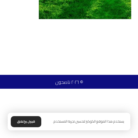
© ٢٠٢٦ ناصحون
يستخدم هذا الموقع الكوكيز لتحسين تجربة المستخدم.
قبول وإغلاق