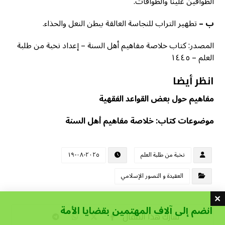
الطوافين علينا والطوافات.
ب –
تطهير التراب للنجاسة العالقة ببطن النعل والحذاء.
المصدر: كتاب خلاصة مفاهيم أهل السنة – إعداد نخبة من طلبة
العلم – ١٤٤٥
انظر أيضا
مفاهيم حول بعض القواعد الفقهية
موضوعات كتاب: خلاصة مفاهيم أهل السنة
نخبة من طلبة العلم
٢٠٢٥-٠٨-١٩
العقيدة و التصور الإسلامي
انضم إلى آلاف المهتمين بقضايا الأمة