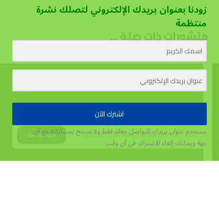
زودنا بعنوان بريدك الإلكتروني لتصلك نشرة
منتظمة
منشورات ذات صلة ...
اشترك الآن
نستخدم عنوان بريدك للتواصل معك فقط ولا نسمح بمشاركته مع أي
يستخدم هذا الموقع الكوكيز لتحسين تجربة المستخدم.
قبول وإغلاق
جهة
ويمكنك إلغاء الاشتراك في أي وقت