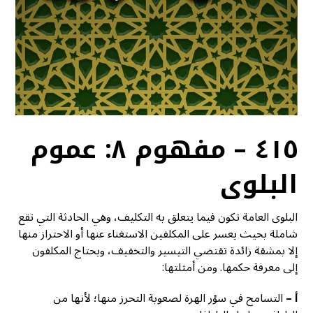
٤١٥ – مفهوم ٨: عموم
البلوى
البلوى العامة تكون فيما يتعلق به التكليف، وهي الحادثة التي تقع
شاملة بحيث يعسر على المكلفين الاستغناء عنها أو الاحتراز منها
إلا بمشقة زائدة تقتضي التيسير والتخفيف، ويحتاج المكلفون
إلى معرفة حكمها. ومن أمثلتها:
أ –
التسامح في سؤر الهرة لصعوبة التحرز منها؛ لأنها من