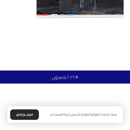
© ٢٠٢٦ ناصحون
يستخدم هذا الموقع الكوكيز لتحسين تجربة المستخدم.
قبول وإغلاق