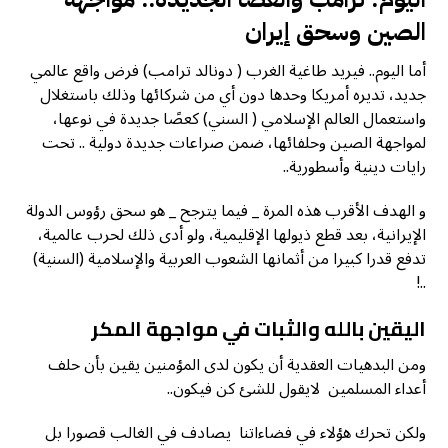
الصين وسحق إيران
أما اليوم.. فيريد طاغية الغرب ( دونالد ترامب) فرض واقع عالمي
جديد، تديره أمريكا وحدها دون أي من شركائها وذلك باستغلال
واستعمال العالم الإسلامي ( السني) كعصًا جديدة في نوعها،
لمواجهة الصين وحلفائها، ضمن صراعات جديدة دولية .. تحت
رايات دينية وأسطورية..
و الهدف الأقرب هذه المرة _ فيما يترجح _ هو سحق رؤوس الدولة
الإيرانية، بعد قطع ذيولها الإقليمية، ولو أدى ذلك لحرب عالمية،
تدفع قدرا كبيرا من أثمانها الشعوب العربية والإسلامية (السنية)
..!
اليقين بالله والثبات في مواجهة المكر
ومن البدهيات العقدية أن يكون لدى المؤمنين يقين بأن حلف
أعداء المسلمين لايقول للشئ كن فيكون..
ولكن تحرك هؤلاء في فضاءاتنا يصادف في الغالب قصورا بل