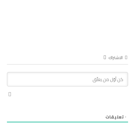
الاشتراك
٠
تعليقات