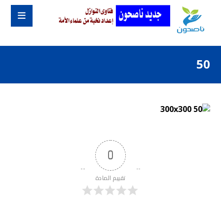
50
0
تقييم المادة