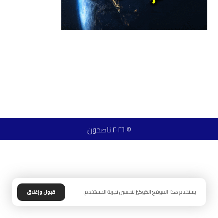
© ٢٠٢٦ ناصحون
يستخدم هذا الموقع الكوكيز لتحسين تجربة المستخدم.
قبول وإغلاق