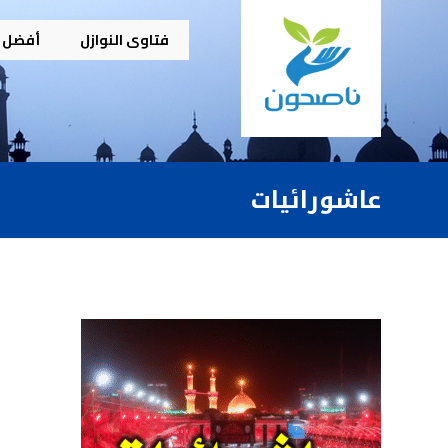
فتاوى النوازل
أفضل م
عاشورائيات