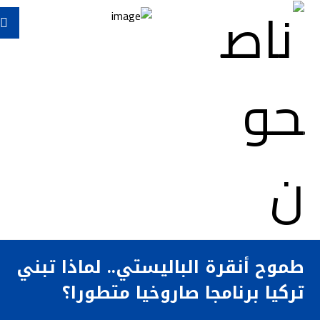
طموح أنقرة الباليستي.. لماذا تبني
تركيا برنامجا صاروخيا متطورا؟