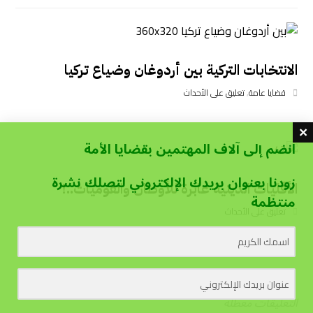
الانتخابات التركية بين أردوغان وضياع تركيا
قضايا عامة
,
تعليق على الأحداث
انضم إلى آلاف المهتمين بقضايا الأمة
زودنا بعنوان بريدك الإلكتروني لتصلك نشرة
الأقليات الدينية عابرة للأوطان والقوميات..!
منتظمة
تعليق على الأحداث
التعليقات معطلة