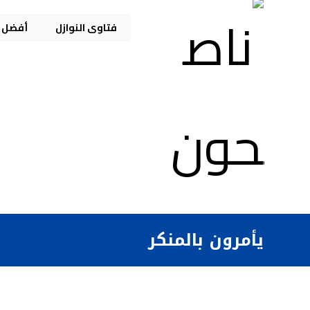
فتاوى النوازل
أفضل م
يأمرون بالمنكر