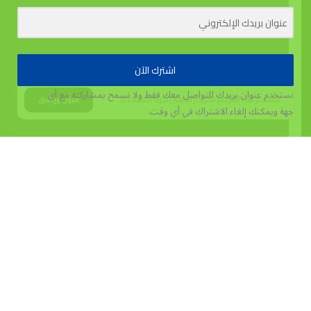
اشترك الآن
نستخدم عنوان بريدك للتواصل معك فقط ولا نسمح بمشاركته مع أي
يستخدم هذا الموقع الكوكيز لتحسين تجربة المستخدم.
قبول وإغلاق
جهة
ويمكنك إلغاء الاشتراك في أي وقت