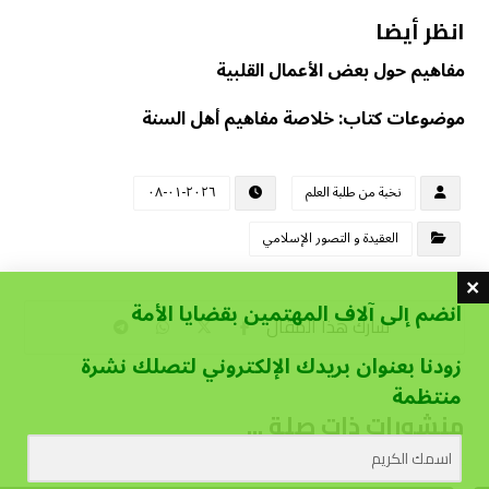
انظر أيضا
مفاهيم حول بعض الأعمال القلبية
موضوعات كتاب: خلاصة مفاهيم أهل السنة
نخبة من طلبة العلم
٢٠٢٦-٠١-٠٨
العقيدة و التصور الإسلامي
انضم إلى آلاف المهتمين بقضايا الأمة
زودنا بعنوان بريدك الإلكتروني لتصلك نشرة
منتظمة
منشورات ذات صلة ...