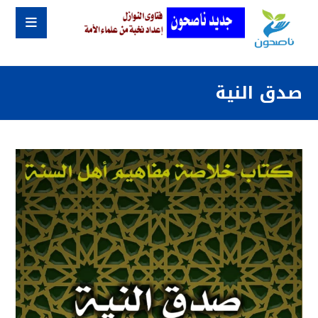
صدق النية