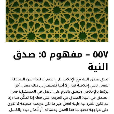
٥٥٧ – مفهوم ٥: صدق
النية
تتفق صدق النية مع الإخلاص في المعنى؛ فنية المرء الصادقة
للعمل تعني إخلاصه فيه، إلا أنها تضيف إلى ذلك معنى آخر
يرتبط بالإخلاص ويتعلق بالعزم على العمل في المستقبل؛ فمن
الصدق في النية: الصدق في العزيمة على فعله إذا تمكَّن منه؛ إذ
قد تكون للمرء نية طيبة لفعل خير ما لكن عزيمته ضعيفة لا تقوى
على مواجهة تحديات هذا العمل ومشاقه، أو تُخذل نيته بالكسل