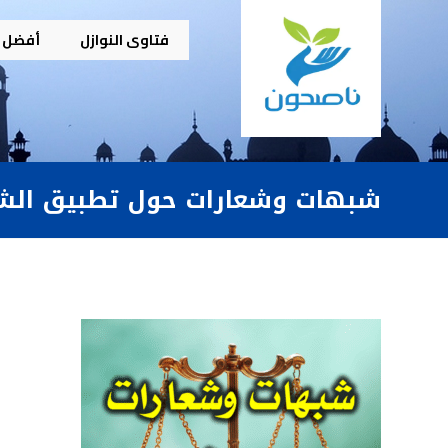
فتاوى النوازل
أفضل م
شبهات وشعارات حول تطبيق الش