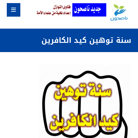
سنة توهين كيد الكافرين