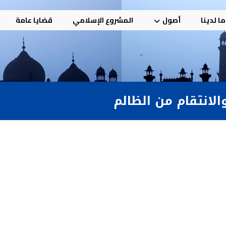
ا لدينا
أصول
المشروع الإسلامي
قضايا عامة
الانتقام من الظالم