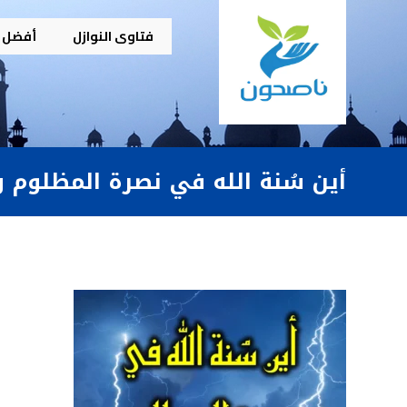
فتاوى النوازل
أفضل م
أين سُنة الله في نصرة المظلوم و