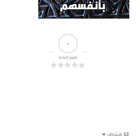
٠
تقييم المادة
الاشتراك