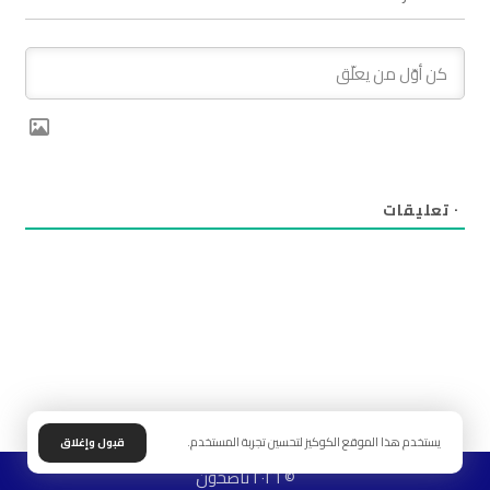
٠
تعليقات
يستخدم هذا الموقع الكوكيز لتحسين تجربة المستخدم.
قبول وإغلاق
© ٢٠٢٦ ناصحون