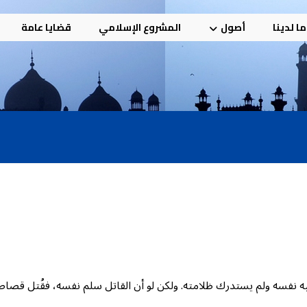
ا لدينا
أصول
المشروع الإسلامي
قضايا عامة
ه نفسه ولم يستدرك ظلامته. ولكن لو أن القاتل سلم نفسه، فقُتل قصاصا