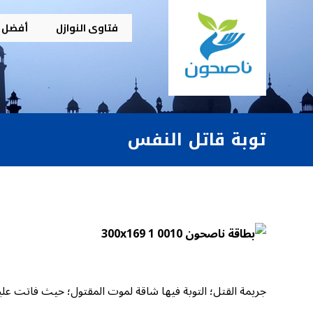
فتاوى النوازل
أفضل م
توبة قاتل النفس
جريمة القتل؛ التوبة فيها شاقة لموت المقتول؛ حيث فاتت علي